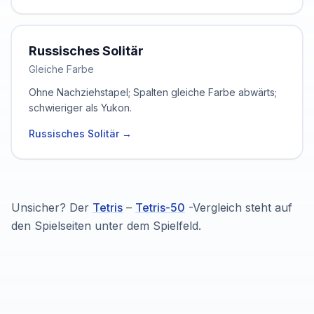
Russisches Solitär
Gleiche Farbe
Ohne Nachziehstapel; Spalten gleiche Farbe abwärts;
schwieriger als Yukon.
Russisches Solitär →
Unsicher? Der
Tetris
–
Tetris-50
-Vergleich steht auf
den Spielseiten unter dem Spielfeld.