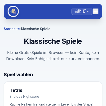
🇩🇪
Startseite
/
Klassische Spiele
Casino-Arten
Klassische Spiele
Zahlungen
Neue
Kleine Gratis-Spiele im Browser — kein Konto, kein
Angebote
PayPal
Auszahlung
Download. Kein Echtgeldspiel; nur kurz entspannen.
Bonus
Revolut
Handy
Spiel wählen
Krypto
Min Einzahlung
Tetris
Endlos / Highscore
Räume Reihen frei und steige im Level, bis der Stapel