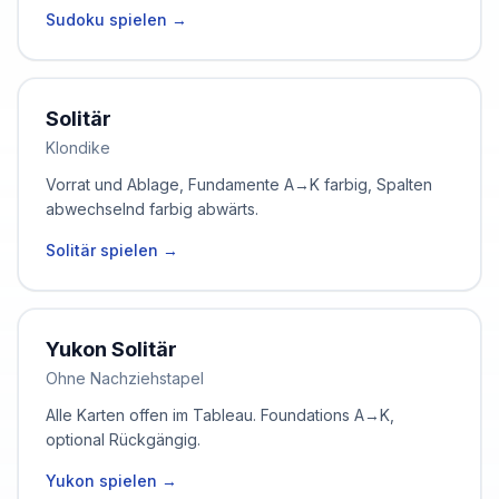
Sudoku spielen →
Solitär
Klondike
Vorrat und Ablage, Fundamente A→K farbig, Spalten
abwechselnd farbig abwärts.
Solitär spielen →
Yukon Solitär
Ohne Nachziehstapel
Alle Karten offen im Tableau. Foundations A→K,
optional Rückgängig.
Yukon spielen →