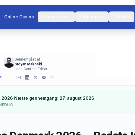
Online Casino
Kasinotyper
Betalinger
Tilbud
Gennemgået af
Stoyan Makoski
Lead Content Editor
Y
li 2026
·
Næste gennemgang
:
27. august 2026
NEDLIG