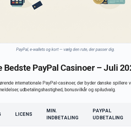
PayPal, e-wallets og kort — vælg den rute, der passer dig.
 Bedste PayPal Casinoer – Juli 2
førende internationale PayPal-casinoer, der byder danske spillere
eldelser, udbetalingshastighed, bonusvilkår og spiludvalg.
MIN.
PAYPAL
G
LICENS
INDBETALING
UDBETALING