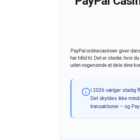
PayPal Casin
PayPal onlinecasinoer giver dans
har tillid til. Det er steder, hv
uden nogensinde at dele dine kor
I 2026 vælger stadig f
Det skyldes ikke minds
transaktioner – og Pay