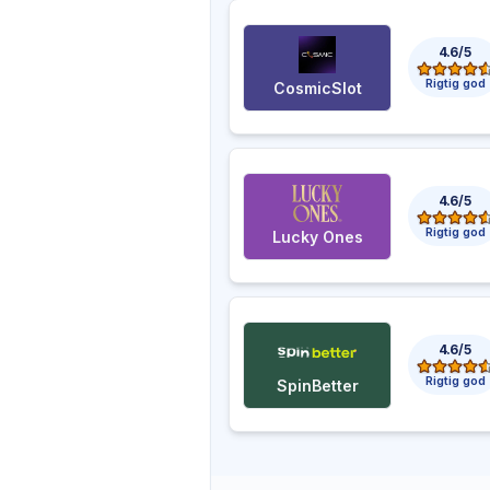
Licens
Malta Gaming Authority
4.6/5
Rigtig god
CosmicSlot
Licens
Curacao eGaming, licence no.
4.6/5
8048/JAZ2019-049
Rigtig god
Lucky Ones
Licens
Malta Gaming Authority
4.6/5
Rigtig god
SpinBetter
Licens
Malta Gaming Authority