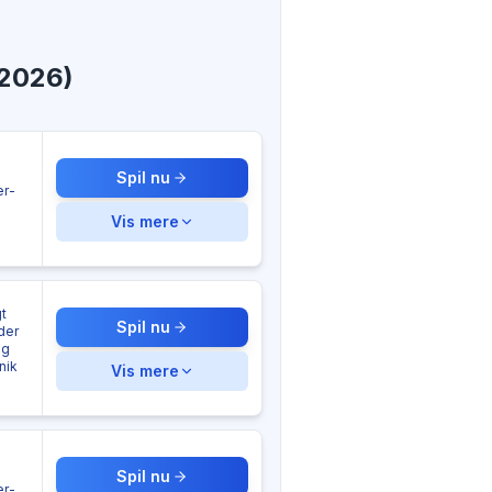
(2026)
Spil nu
er-
Vis mere
Brugeranmeldelser
t
391 af 467 anbefaler
Spil nu
der
84% positive anmeldelser fra vores
ig
brugere
nik
Vis mere
Brugeranmeldelser
61 af 70 anbefaler
Spil nu
er-