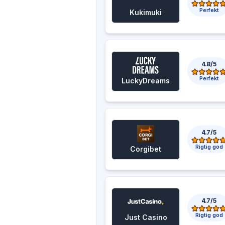
Perfekt
Kukimuki
Licens
Malta Gaming Authority
4.8/5
Perfekt
LuckyDreams
Licens
Malta Gaming Authority
4.7/5
Rigtig god
Corgibet
Licens
Malta Gaming Authority
4.7/5
Rigtig god
Just Casino