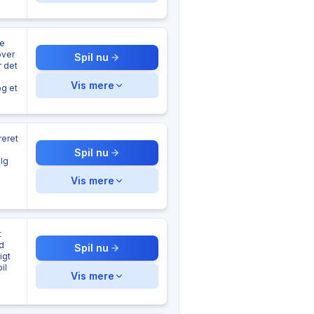
Brugeranmeldelser
ne
208 af 266 anbefaler
over
Spil nu
r det
78% positive anmeldelser fra vores
brugere
Vis mere
og et
Brugeranmeldelser
reret
47 af 68 anbefaler
Spil nu
alg
69% positive anmeldelser fra vores
brugere
Vis mere
Brugeranmeldelser
t
42 af 60 anbefaler
d
Spil nu
igt
70% positive anmeldelser fra vores
il
brugere
Vis mere