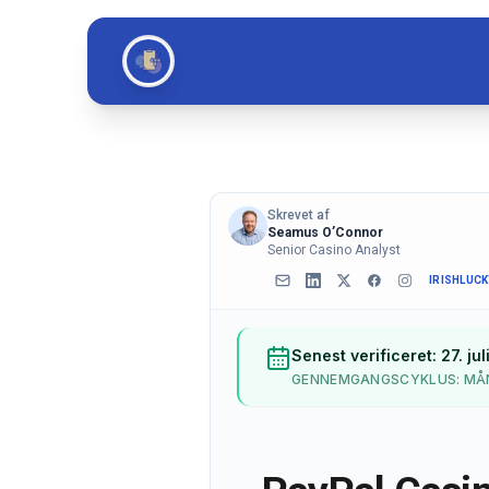
Skrevet af
Seamus O’Connor
Senior Casino Analyst
IRISHLUCK
Senest verificeret
:
27. ju
GENNEMGANGSCYKLUS
:
MÅ