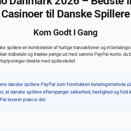
o Danmark 2026 – Bedste I
Casinoer til Danske Spillere
Kom Godt I Gang
ke spillere en kombination af hurtige transaktioner og et betaling
or du kan indbetale og trække penge ud med samme PayPal-konto, du 
toplysninger direkte med spillestedet.
lere danske spillere PayPal som foretrukken betalingsmetode på 
t, at danske spillere efterspørger sikkerhed, hastighed og fuld 
Pal leverer præcis det.