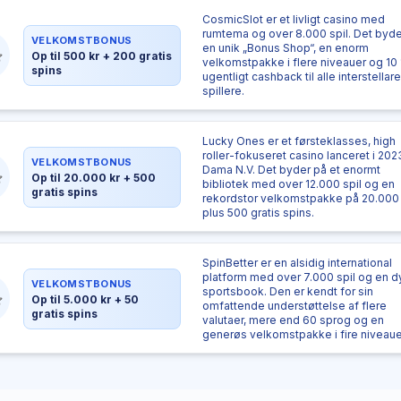
Udbetalingsgrænser
Udbetalingstider
CosmicSlot er et livligt casino med
5.000 kr per week
E-wallets: instant
rumtema og over 8.000 spil. Det byde
VELKOMSTBONUS
Cards: 1-3 business days
en unik „Bonus Shop“, en enorm
Op til 500 kr + 200 gratis
velkomstpakke i flere niveauer og 10
spins
ugentligt cashback til alle interstellare
spillere.
Udbetalingsgrænser
Udbetalingstider
Lucky Ones er et førsteklasses, high
30.000 kr/month
PayPal/E-Wallets: Minutes-24h
roller-fokuseret casino lanceret i 202
VELKOMSTBONUS
Dama N.V. Det byder på et enormt
Op til 20.000 kr + 500
bibliotek med over 12.000 spil og en
gratis spins
rekordstor velkomstpakke på 20.000 
plus 500 gratis spins.
Udbetalingsgrænser
Udbetalingstider
SpinBetter er en alsidig international
5.000 kr per week
E-wallets: instant
platform med over 7.000 spil og en d
VELKOMSTBONUS
Cards: 1-3 business days
sportsbook. Den er kendt for sin
Op til 5.000 kr + 50
omfattende understøttelse af flere
gratis spins
valutaer, mere end 60 sprog og en
generøs velkomstpakke i fire niveaue
Udbetalingsgrænser
Udbetalingstider
Up to 45.000 kr/month
PayPal/E-Wallets: Minutes to 24 hours