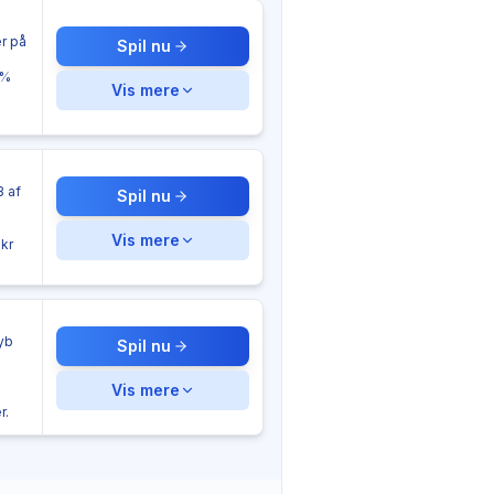
Brugeranmeldelser
244 af 304 anbefaler
r på
Spil nu
80% positive anmeldelser fra vores
 %
brugere
Vis mere
Brugeranmeldelser
42 af 56 anbefaler
3 af
Spil nu
75% positive anmeldelser fra vores
brugere
Vis mere
kr
Brugeranmeldelser
275 af 350 anbefaler
yb
Spil nu
79% positive anmeldelser fra vores
brugere
Vis mere
r.
Brugeranmeldelser
46 af 67 anbefaler