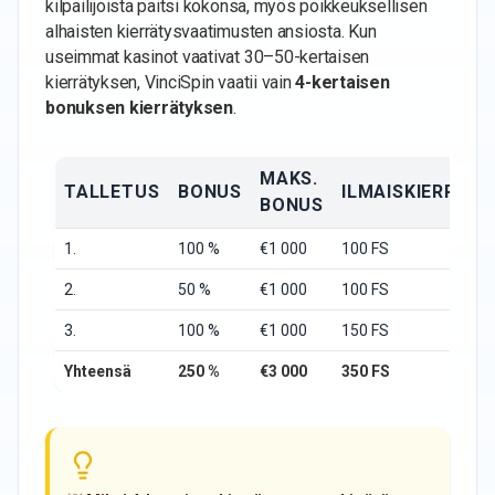
kilpailijoista paitsi kokonsa, myös poikkeuksellisen
alhaisten kierrätysvaatimusten ansiosta. Kun
useimmat kasinot vaativat 30–50-kertaisen
kierrätyksen, VinciSpin vaatii vain
4-kertaisen
bonuksen kierrätyksen
.
MAKS.
TALLETUS
BONUS
ILMAISKIERROK
BONUS
1.
100 %
€1 000
100 FS
2.
50 %
€1 000
100 FS
3.
100 %
€1 000
150 FS
Yhteensä
250 %
€3 000
350 FS