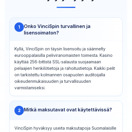
Onko VinciSpin turvallinen ja
1
lisensoimaton?
Kyllä, VinciSpin on täysin lisensoitu ja säännelty
eurooppalaisilla peliviranomaisten toimesta. Kasino
käyttää 256-bittistä SSL-salausta suojaamaan
pelaajien henkilötietoja ja rahoitustietoja. Kaikki pelit
on tarkistettu kolmannen osapuolen auditoijalla
oikeudenmukaisuuden ja turvallisuuden
varmistamiseksi.
Mitkä maksutavat ovat käytettävissä?
2
VinciSpin hyväksyy useita maksutapoja Suomalaisille