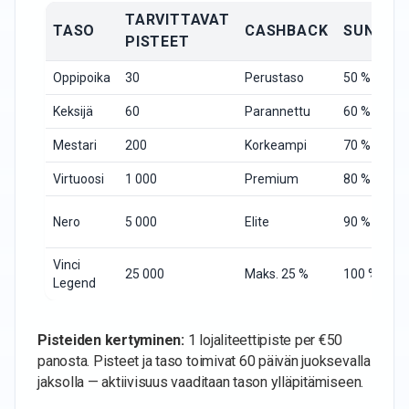
TARVITTAVAT
TASO
CASHBACK
SUNNUN
PISTEET
Oppipoika
30
Perustaso
50 % / €50
Keksijä
60
Parannettu
60 % / €10
Mestari
200
Korkeampi
70 % / €25
Virtuoosi
1 000
Premium
80 % / €50
Nero
5 000
Elite
90 % / €75
Vinci
25 000
Maks. 25 %
100 % / €1
Legend
Pisteiden kertyminen:
1 lojaliteettipiste per €50
panosta. Pisteet ja taso toimivat 60 päivän juoksevalla
jaksolla — aktiivisuus vaaditaan tason ylläpitämiseen.