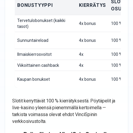
SLOTTIE
BONUSTYYPPI
KIERRÄTYS
OSUUS
Tervetulobonukset (kaikki
4x bonus
100 %
tasot)
Sunnuntaireload
4x bonus
100 %
Ilmaiskierrosvoitot
4x
100 %
Viikoittainen cashback
4x
100 %
Kaupan bonukset
4x bonus
100 %
Slotit kerryttävät 100 % kierrätyksestä. Pöytäpelit ja
live-kasino yleensä pienemmällä kertoimella —
tarkista voimassa olevat ehdot VinciSpinin
verkkosivustolta.