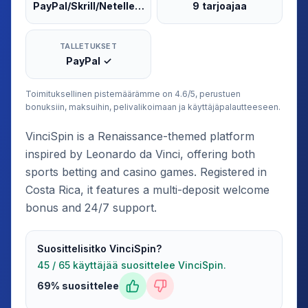
PayPal/Skrill/Netelle…
9 tarjoajaa
TALLETUKSET
PayPal ✓
Toimituksellinen pistemäärämme on 4.6/5, perustuen
bonuksiin, maksuihin, pelivalikoimaan ja käyttäjäpalautteeseen.
VinciSpin is a Renaissance-themed platform
inspired by Leonardo da Vinci, offering both
sports betting and casino games. Registered in
Costa Rica, it features a multi-deposit welcome
bonus and 24/7 support.
Suosittelisitko VinciSpin?
45 / 65 käyttäjää suosittelee VinciSpin.
69% suosittelee