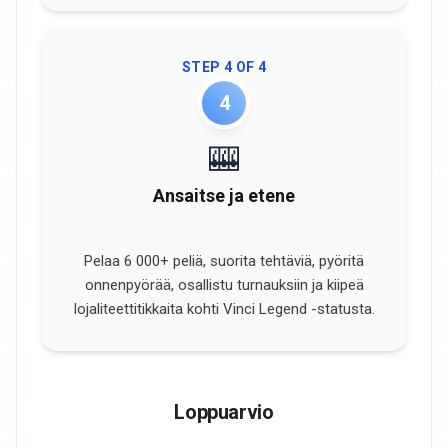
STEP
4
OF
4
4
🎰
Ansaitse ja etene
Pelaa 6 000+ peliä, suorita tehtäviä, pyöritä
onnenpyörää, osallistu turnauksiin ja kiipeä
lojaliteettitikkaita kohti Vinci Legend -statusta.
Loppuarvio