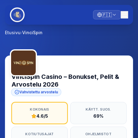
🇫🇮
Etusivu
›
VinciSpin
Kasinotyypit
Maksut
Uudet
Tarjoukset
PayPal
Kotiutukset
VinciSpin Casino – Bonukset, Pelit &
Arvostelu 2026
Bonukset
Revolut
Mobiili
Vahvistettu arvostelu
Krypto
Min talletus
KOKONAIS
KÄYTT. SUOS.
4.6/5
69%
KOTIUTUSAJAT
OHJELMISTOT