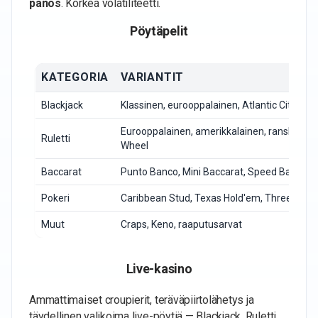
panos
. Korkea volatiliteetti.
Pöytäpelit
KATEGORIA
VARIANTIT
Blackjack
Klassinen, eurooppalainen, Atlantic City, Per
Eurooppalainen, amerikkalainen, ranskalainen
Ruletti
Wheel
Baccarat
Punto Banco, Mini Baccarat, Speed Baccarat
Pokeri
Caribbean Stud, Texas Hold'em, Three Card
Muut
Craps, Keno, raaputusarvat
Live-kasino
Ammattimaiset croupierit, teräväpiirtolähetys ja
täydellinen valikoima live-pöytiä — Blackjack, Ruletti,