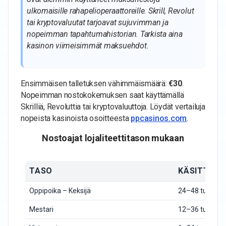
ulkomaisille rahapelioperaattoreille. Skrill, Revolut
tai kryptovaluutat tarjoavat sujuvimman ja
nopeimman tapahtumahistorian. Tarkista aina
kasinon viimeisimmät maksuehdot.
Ensimmäisen talletuksen vähimmäismäärä:
€30
.
Nopeimman nostokokemuksen saat käyttämällä
Skrilliä, Revoluttia tai kryptovaluuttoja. Löydät vertailuja
nopeista kasinoista osoitteesta
ppcasinos.com
.
Nostoajat lojaliteettitason mukaan
TASO
KÄSITTELY
Oppipoika – Keksijä
24–48 tuntia
Mestari
12–36 tuntia