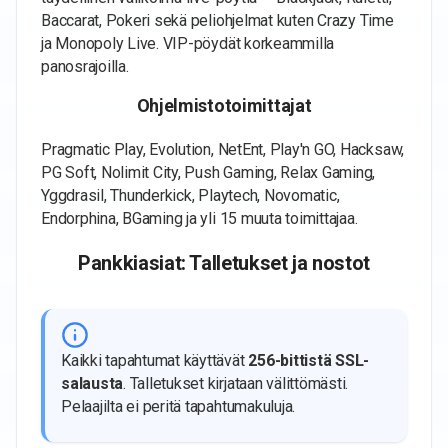
Baccarat, Pokeri sekä peliohjelmat kuten Crazy Time
ja Monopoly Live. VIP-pöydät korkeammilla
panosrajoilla.
Ohjelmistotoimittajat
Pragmatic Play, Evolution, NetEnt, Play'n GO, Hacksaw,
PG Soft, Nolimit City, Push Gaming, Relax Gaming,
Yggdrasil, Thunderkick, Playtech, Novomatic,
Endorphina, BGaming ja yli 15 muuta toimittajaa.
Pankkiasiat: Talletukset ja nostot
Kaikki tapahtumat käyttävät
256-bittistä SSL-
salausta
. Talletukset kirjataan välittömästi.
Pelaajilta ei peritä tapahtumakuluja.