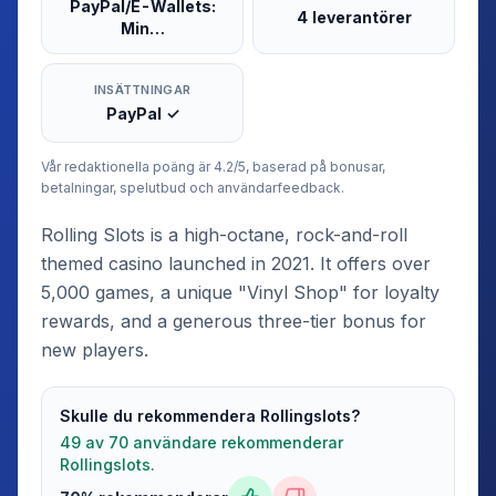
PayPal/E-Wallets:
4 leverantörer
Min…
INSÄTTNINGAR
PayPal ✓
Vår redaktionella poäng är 4.2/5, baserad på bonusar,
betalningar, spelutbud och användarfeedback.
Rolling Slots is a high-octane, rock-and-roll
themed casino launched in 2021. It offers over
5,000 games, a unique "Vinyl Shop" for loyalty
rewards, and a generous three-tier bonus for
new players.
Skulle du rekommendera Rollingslots?
49 av 70 användare rekommenderar
Rollingslots.