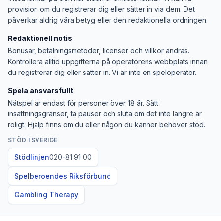
provision om du registrerar dig eller sätter in via dem. Det
påverkar aldrig våra betyg eller den redaktionella ordningen.
Redaktionell notis
Bonusar, betalningsmetoder, licenser och villkor ändras.
Kontrollera alltid uppgifterna på operatörens webbplats innan
du registrerar dig eller sätter in. Vi är inte en speloperatör.
Spela ansvarsfullt
Nätspel är endast för personer över 18 år. Sätt
insättningsgränser, ta pauser och sluta om det inte längre är
roligt. Hjälp finns om du eller någon du känner behöver stöd.
STÖD I SVERIGE
Stödlinjen
020-81 91 00
Spelberoendes Riksförbund
Gambling Therapy