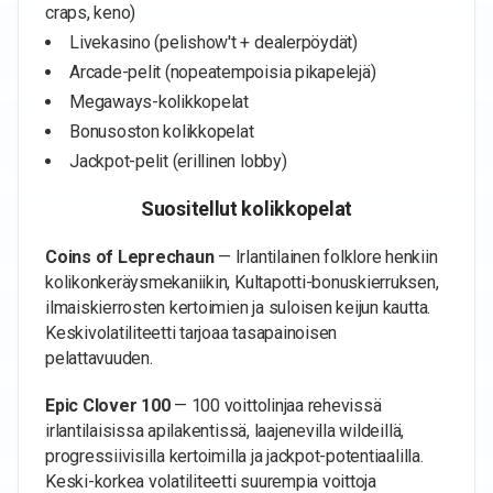
craps, keno)
Livekasino (pelishow't + dealerpöydät)
Arcade-pelit (nopeatempoisia pikapelejä)
Megaways-kolikkopelat
Bonusoston kolikkopelat
Jackpot-pelit (erillinen lobby)
Suositellut kolikkopelat
Coins of Leprechaun
— Irlantilainen folklore henkiin
kolikonkeräysmekaniikin, Kultapotti-bonuskierruksen,
ilmaiskierrosten kertoimien ja suloisen keijun kautta.
Keskivolatiliteetti tarjoaa tasapainoisen
pelattavuuden.
Epic Clover 100
— 100 voittolinjaa rehevissä
irlantilaisissa apilakentissä, laajenevilla wildeillä,
progressiivisilla kertoimilla ja jackpot-potentiaalilla.
Keski-korkea volatiliteetti suurempia voittoja