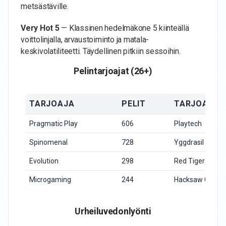
metsästäville.
Very Hot 5
— Klassinen hedelmäkone 5 kiinteällä
voittolinjalla, arvaustoiminto ja matala-
keskivolatiliteetti. Täydellinen pitkiin sessoihin.
Pelintarjoajat (26+)
TARJOAJA
PELIT
TARJOAJA
Pragmatic Play
606
Playtech
Spinomenal
728
Yggdrasil
Evolution
298
Red Tiger
Microgaming
244
Hacksaw Gamin
Urheiluvedonlyönti