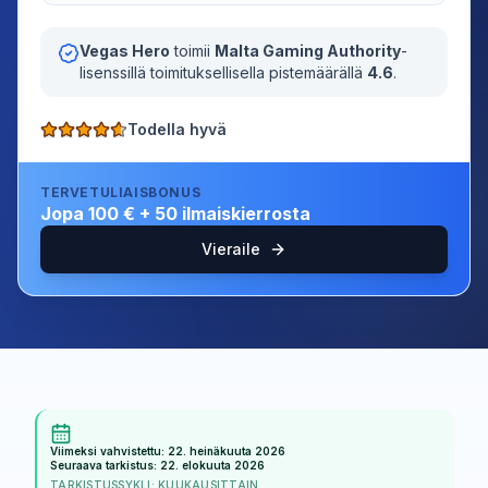
Vegas Hero
toimii
Malta Gaming Authority
-
lisenssillä toimituksellisella pistemäärällä
4.6
.
Todella hyvä
TERVETULIAISBONUS
Jopa 100 € + 50 ilmaiskierrosta
Vieraile
Viimeksi vahvistettu
:
22. heinäkuuta 2026
Seuraava tarkistus
:
22. elokuuta 2026
TARKISTUSSYKLI
:
KUUKAUSITTAIN