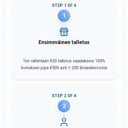
STEP
1
OF
4
1
Ensimmäinen talletus
Tee vähintään €20 talletus saadaksesi 100%
bonuksen jopa €500 asti + 200 ilmaiskierrosta
STEP
2
OF
4
2