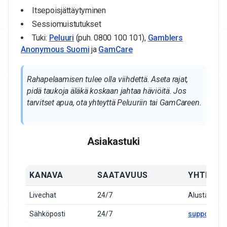
Itsepoisjättäytyminen
Sessiomuistutukset
Tuki:
Peluuri
(puh. 0800 100 101),
Gamblers
Anonymous Suomi
ja
GamCare
Rahapelaamisen tulee olla viihdettä. Aseta rajat,
pidä taukoja äläkä koskaan jahtaa häviöitä. Jos
tarvitset apua, ota yhteyttä Peluuriin tai GamCareen.
Asiakastuki
KANAVA
SAATAVUUS
YHTEYST
Livechat
24/7
Alustalla
Sähköposti
24/7
support@v