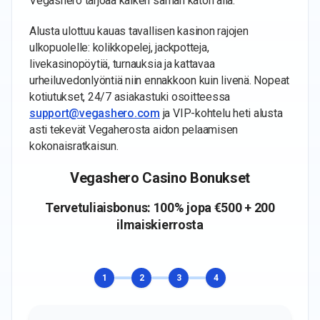
Vegashero tarjoaa kaiken saman katon alla.
Alusta ulottuu kauas tavallisen kasinon rajojen
ulkopuolelle: kolikkopelej, jackpotteja,
livekasinopöytiä, turnauksia ja kattavaa
urheiluvedonlyöntiä niin ennakkoon kuin livenä. Nopeat
kotiutukset, 24/7 asiakastuki osoitteessa
support@vegashero.com
ja VIP-kohtelu heti alusta
asti tekevät Vegaherosta aidon pelaamisen
kokonaisratkaisun.
Vegashero Casino Bonukset
Tervetuliaisbonus: 100% jopa €500 + 200
ilmaiskierrosta
1
2
3
4