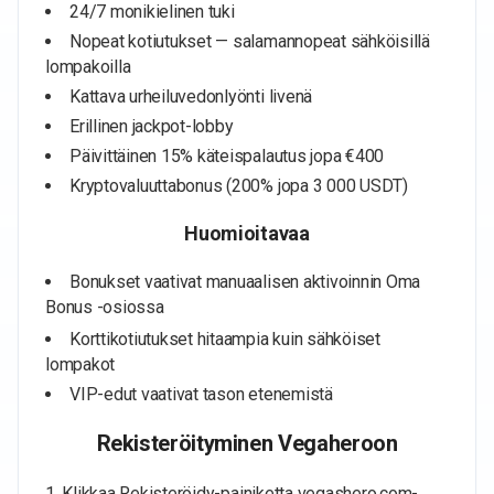
24/7 monikielinen tuki
Nopeat kotiutukset — salamannopeat sähköisillä
lompakoilla
Kattava urheiluvedonlyönti livenä
Erillinen jackpot-lobby
Päivittäinen 15% käteispalautus jopa €400
Kryptovaluuttabonus (200% jopa 3 000 USDT)
Huomioitavaa
Bonukset vaativat manuaalisen aktivoinnin Oma
Bonus -osiossa
Korttikotiutukset hitaampia kuin sähköiset
lompakot
VIP-edut vaativat tason etenemistä
Rekisteröityminen Vegaheroon
Klikkaa Rekisteröidy-painiketta vegashero.com-