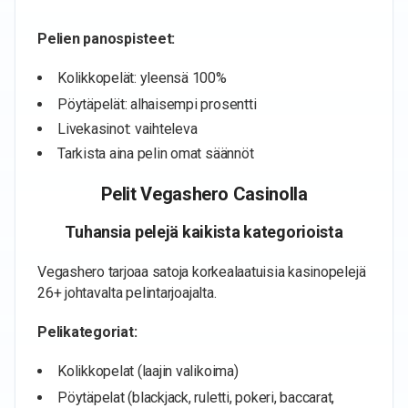
Pelien panospisteet:
Kolikkopelät: yleensä 100%
Pöytäpelät: alhaisempi prosentti
Livekasinot: vaihteleva
Tarkista aina pelin omat säännöt
Pelit Vegashero Casinolla
Tuhansia pelejä kaikista kategorioista
Vegashero tarjoaa satoja korkealaatuisia kasinopelejä
26+ johtavalta pelintarjoajalta.
Pelikategoriat:
Kolikkopelat (laajin valikoima)
Pöytäpelat (blackjack, ruletti, pokeri, baccarat,