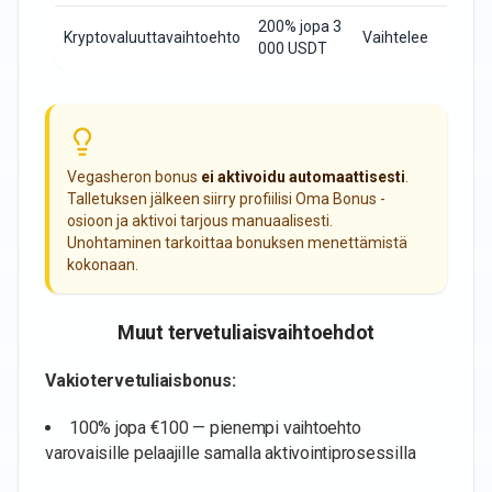
200% jopa 3
Kryptovaluuttavaihtoehto
Vaihtelee
000 USDT
Vegasheron bonus
ei aktivoidu automaattisesti
.
Talletuksen jälkeen siirry profiilisi Oma Bonus -
osioon ja aktivoi tarjous manuaalisesti.
Unohtaminen tarkoittaa bonuksen menettämistä
kokonaan.
Muut tervetuliaisvaihtoehdot
Vakiotervetuliaisbonus:
100% jopa €100 — pienempi vaihtoehto
varovaisille pelaajille samalla aktivointiprosessilla