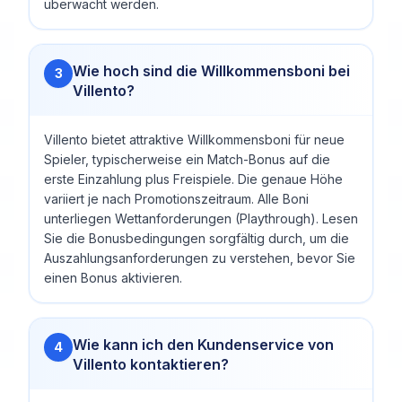
überwacht werden.
Wie hoch sind die Willkommensboni bei
3
Villento?
Villento bietet attraktive Willkommensboni für neue
Spieler, typischerweise ein Match-Bonus auf die
erste Einzahlung plus Freispiele. Die genaue Höhe
variiert je nach Promotionszeitraum. Alle Boni
unterliegen Wettanforderungen (Playthrough). Lesen
Sie die Bonusbedingungen sorgfältig durch, um die
Auszahlungsanforderungen zu verstehen, bevor Sie
einen Bonus aktivieren.
Wie kann ich den Kundenservice von
4
Villento kontaktieren?