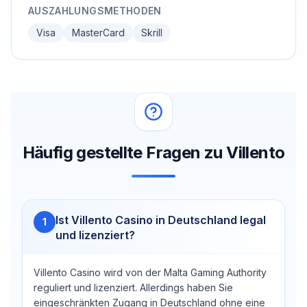
AUSZAHLUNGSMETHODEN
Visa
MasterCard
Skrill
Häufig gestellte Fragen zu Villento
Ist Villento Casino in Deutschland legal
1
und lizenziert?
Villento Casino wird von der Malta Gaming Authority
reguliert und lizenziert. Allerdings haben Sie
eingeschränkten Zugang in Deutschland ohne eine