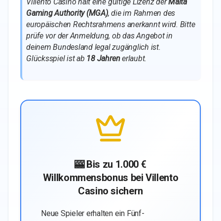
Villento Casino hält eine gültige Lizenz der
Malta
Gaming Authority (MGA)
, die im Rahmen des
europäischen Rechtsrahmens anerkannt wird. Bitte
prüfe vor der Anmeldung, ob das Angebot in
deinem Bundesland legal zugänglich ist.
Glücksspiel ist ab
18 Jahren
erlaubt.
🎰 Bis zu 1.000 €
Willkommensbonus bei Villento
Casino sichern
Neue Spieler erhalten ein Fünf-