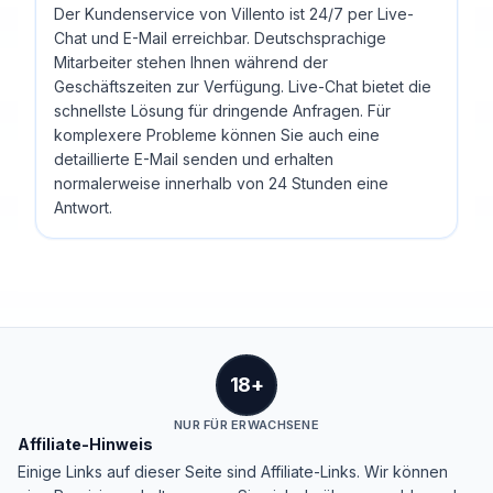
Der Kundenservice von Villento ist 24/7 per Live-
Chat und E-Mail erreichbar. Deutschsprachige
Mitarbeiter stehen Ihnen während der
Geschäftszeiten zur Verfügung. Live-Chat bietet die
schnellste Lösung für dringende Anfragen. Für
komplexere Probleme können Sie auch eine
detaillierte E-Mail senden und erhalten
normalerweise innerhalb von 24 Stunden eine
Antwort.
18+
NUR FÜR ERWACHSENE
Affiliate-Hinweis
Einige Links auf dieser Seite sind Affiliate-Links. Wir können