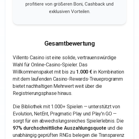
profitiere von größeren Boni, Cashback und
exklusiven Vorteilen.
Gesamtbewertung
Villento Casino ist eine solide, vertrauenswürdige
Wahl für Online-Casino-Spieler. Das
Willkommenspaket mit bis zu
1.000 €
in Kombination
mit dem laufenden Casino-Rewards-Treueprogramm
bietet nachhaltigen Mehrwert weit über die
Registrierungsphase hinaus.
Die Bibliothek mit 1.000+ Spielen — unterstützt von
Evolution, NetEnt, Pragmatic Play und Play'n GO —
sorgt für ein abwechslungsreiches Spielerlebnis. Die
97% durchschnittliche Auszahlungsquote
und die
unabhängig geprüften RNGs belegen die Transparenz