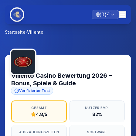
🇩🇪
Startseite
›
Villento
Casino-Arten
Zahlungen
Neue
Angebote
PayPal
Auszahlung
Villento Casino Bewertung 2026 –
Bonus, Spiele & Guide
Bonus
Revolut
Handy
Verifizierter Test
Krypto
Min Einzahlung
GESAMT
NUTZER EMP.
4.8/5
82%
AUSZAHLUNGSZEITEN
SOFTWARE