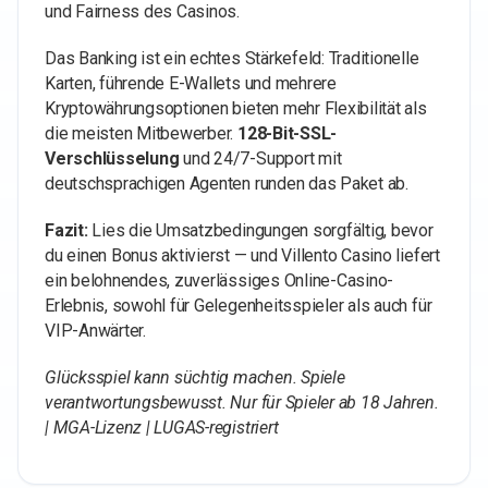
und Fairness des Casinos.
Das Banking ist ein echtes Stärkefeld: Traditionelle
Karten, führende E-Wallets und mehrere
Kryptowährungsoptionen bieten mehr Flexibilität als
die meisten Mitbewerber.
128-Bit-SSL-
Verschlüsselung
und 24/7-Support mit
deutschsprachigen Agenten runden das Paket ab.
Fazit:
Lies die Umsatzbedingungen sorgfältig, bevor
du einen Bonus aktivierst — und Villento Casino liefert
ein belohnendes, zuverlässiges Online-Casino-
Erlebnis, sowohl für Gelegenheitsspieler als auch für
VIP-Anwärter.
Glücksspiel kann süchtig machen. Spiele
verantwortungsbewusst. Nur für Spieler ab 18 Jahren.
| MGA-Lizenz | LUGAS-registriert