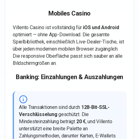
Mobiles Casino
Villento Casino ist vollständig für
iOS und Android
optimiert — ohne App-Download. Die gesamte
Spielbibliothek, einschließlich Live-Dealer-Tische, ist
über jeden modernen mobilen Browser zugänglich.
Die responsive Oberfläche passt sich sauber an alle
Bildschirmgrößen an.
Banking: Einzahlungen & Auszahlungen
Alle Transaktionen sind durch
128-Bit-SSL-
Verschlüsselung
geschützt. Die
Mindesteinzahlung beträgt
20 €
, und Villento
unterstützt eine breite Palette an
Zahlungsmethoden, darunter Karten, E-Wallets