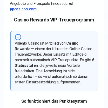
Angebote und Freispiele findest du auf
ppcasinos.com
.
Casino Rewards VIP-Treueprogramm
Villento Casino ist Mitglied von
Casino
Rewards
— einem der führenden Online-Casino-
Treuenetzwerke. Jeder Einsatz mit Echtgeld
sammelt automatisch VIP-Treuepunkte. Es gibt
6
Statusstufen
, die jeweils neue Vorteile
freischalten. Eine Anmeldung ist nicht
erforderlich — du wirst automatisch ab deiner
ersten Einsatzeinzahlung aufgenommen.
So funktioniert das Punktesystem