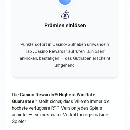
💰
Prämien einlösen
Punkte sofort in Casino-Guthaben umwandeln:
Tab „Casino Rewards" aufrufen, „Einlösen"
anklicken, bestätigen — das Guthaben erscheint
umgehend.
Die
Casino Rewards® Highest Win Rate
Guarantee™
stellt sicher, dass Villento immer die
höchste verfügbare RTP-Version jedes Spiels
anbietet — ein messbarer Vorteil für regelmäßige
Spieler.