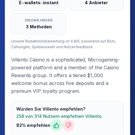
E-wallets: instant
4 Anbieter
EINZAHLUNGEN
3 Methoden
Unsere Redaktionsbewertung ist 4.8/5, basierend auf Boni,
Zahlungen, Spielauswahl und Nutzerfeedback.
Villento Casino is a sophisticated, Microgaming-
powered platform and a member of the Casino
Rewards group. It offers a tiered $1,000
welcome bonus across five deposits and a
premium VIP loyalty program.
Würden Sie Villento empfehlen?
258 von 314 Nutzern empfehlen Villento.
82% empfehlen